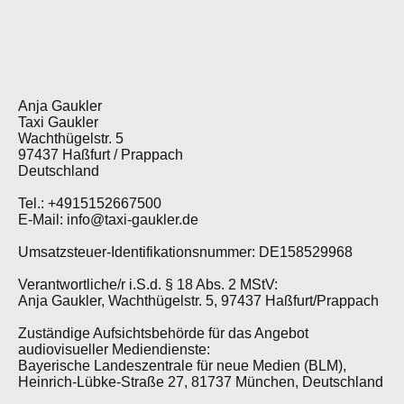
Anja Gaukler
Taxi Gaukler
Wachthügelstr. 5
97437 Haßfurt / Prappach
Deutschland
Tel.: +4915152667500
E-Mail: info@taxi-gaukler.de
Umsatzsteuer-Identifikationsnummer: DE158529968
Verantwortliche/r i.S.d. § 18 Abs. 2 MStV:
Anja Gaukler, Wachthügelstr. 5, 97437 Haßfurt/Prappach
Zuständige Aufsichtsbehörde für das Angebot
audiovisueller Mediendienste:
Bayerische Landeszentrale für neue Medien (BLM),
Heinrich-Lübke-Straße 27, 81737 München, Deutschland